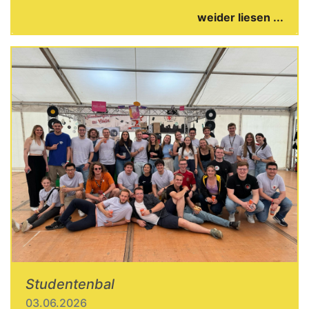
weider liesen ...
Studentenbal
03.06.2026